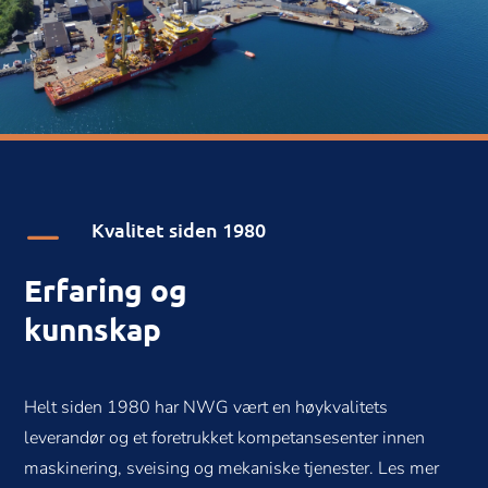
K
Kvalitet siden 1980
Erfaring og
kunnskap
Helt siden 1980 har NWG vært en høykvalitets
leverandør og et foretrukket kompetansesenter innen
maskinering, sveising og mekaniske tjenester. Les mer