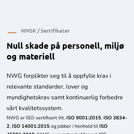
K
HMSK / Sertifikater
Null skade på personell, miljø
og materiell
NWG forplikter seg til å oppfylle krav i
relevante standarder, lover og
myndighetskrav samt kontinuerlig forbedre
vårt kvalitetssystem.
NWG er ISO-sertifisert iht.
ISO 9001:2015
,
ISO 3834-
2
,
ISO 14001:2015
og jobber i henhold til
ISO