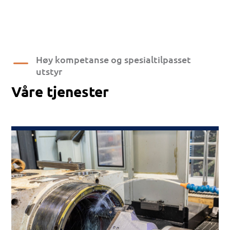
K
Høy kompetanse og spesialtilpasset
utstyr
Våre tjenester