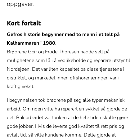
oppgaver.
Kort fortalt
Gefros historie begynner med to menn i et telt på
Kalhammaren i 1980.
Brødrene Geir og Frode Thoresen hadde sett på
mulighetene som lå i å vedlikeholde og reparere utstyr til
Nordsjøen. Det var liten kapasitet på disse tjenestene i
distriktet, og markedet innen offshorenæringen var i
kraftig vekst.
I begynnelsen tok brødrene på seg alle typer mekanisk
arbeid. Om noen ville ha reparert en sykkel så gjorde de
det. Bak arbeidet var tanken at de hele tiden skulle gjøre
gode jobber. Hvis de leverte god kvalitet til rett pris og
avtalt tid, så ville kundene komme. Dette gjorde at