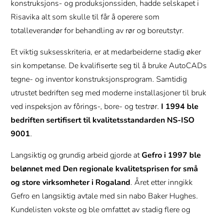
konstruksjons- og produksjonssiden, hadde selskapet i
Risavika alt som skulle til får å operere som
totalleverandør for behandling av rør og boreutstyr.
Et viktig suksesskriteria, er at medarbeiderne stadig øker
sin kompetanse. De kvalifiserte seg til å bruke AutoCADs
tegne- og inventor konstruksjonsprogram. Samtidig
utrustet bedriften seg med moderne installasjoner til bruk
ved inspeksjon av fôrings-, bore- og testrør.
I 1994 ble
bedriften sertifisert til kvalitetsstandarden NS-ISO
9001
.
Langsiktig og grundig arbeid gjorde at
Gefro i 1997 ble
belønnet med Den regionale kvalitetsprisen for små
og store virksomheter i Rogaland
. Året etter inngikk
Gefro en langsiktig avtale med sin nabo Baker Hughes.
Kundelisten vokste og ble omfattet av stadig flere og