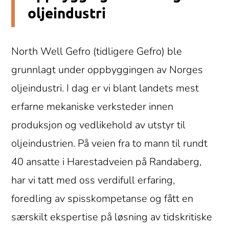
oljeindustri
North Well Gefro (tidligere Gefro) ble
grunnlagt under oppbyggingen av Norges
oljeindustri. I dag er vi blant landets mest
erfarne mekaniske verksteder innen
produksjon og vedlikehold av utstyr til
oljeindustrien. På veien fra to mann til rundt
40 ansatte i Harestadveien på Randaberg,
har vi tatt med oss verdifull erfaring,
foredling av spisskompetanse og fått en
særskilt ekspertise på løsning av tidskritiske