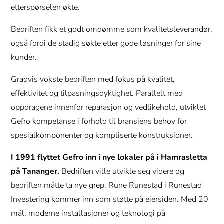
etterspørselen økte.
Bedriften fikk et godt omdømme som kvalitetsleverandør,
også fordi de stadig søkte etter gode løsninger for sine
kunder.
Gradvis vokste bedriften med fokus på kvalitet,
effektivitet og tilpasningsdyktighet. Parallelt med
oppdragene innenfor reparasjon og vedlikehold, utviklet
Gefro kompetanse i forhold til bransjens behov for
spesialkomponenter og kompliserte konstruksjoner.
I 1991 flyttet Gefro inn i nye lokaler på i Hamrasletta
på Tananger.
Bedriften ville utvikle seg videre og
bedriften måtte ta nye grep. Rune Runestad i Runestad
Investering kommer inn som støtte på eiersiden. Med 20
mål, moderne installasjoner og teknologi på