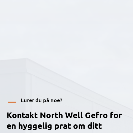
K
Lurer du på noe?
Kontakt North Well Gefro for
en hyggelig prat om ditt