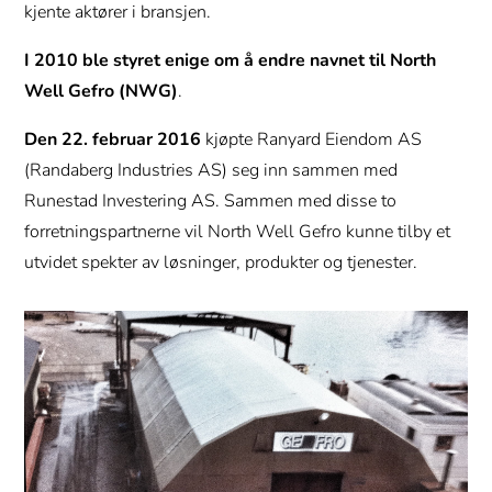
kjente aktører i bransjen.
I 2010 ble styret enige om å endre navnet til North
Well Gefro (NWG)
.
Den 22. februar 2016
kjøpte Ranyard Eiendom AS
(Randaberg Industries AS) seg inn sammen med
Runestad Investering AS. Sammen med disse to
forretningspartnerne vil North Well Gefro kunne tilby et
utvidet spekter av løsninger, produkter og tjenester.