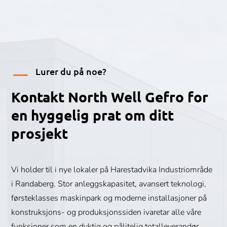
K
Lurer du på noe?
Kontakt North Well Gefro for
en hyggelig prat om ditt
prosjekt
Vi holder til i nye lokaler på Harestadvika Industriområde
i Randaberg. Stor anleggskapasitet, avansert teknologi,
førsteklasses maskinpark og moderne installasjoner på
konstruksjons- og produksjonssiden ivaretar alle våre
funksjoner som en dyktig og pålitelig totalleverandør.