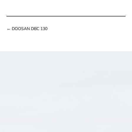
←
DOOSAN DBC 130