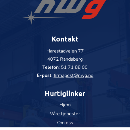
Kontakt
Harestadveien 77
4072 Randaberg
Telefon
:
51 71 88 00
E-post
:
firmapost@nwg.no
Hurtiglinker
Hjem
Våre tjenester
Om oss