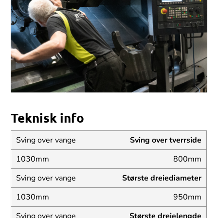
Teknisk info
Sving over tverrside
800mm
Største dreiediameter
950mm
Største dreielengde