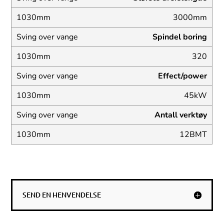
3000mm
Spindel boring
320
Effect/power
45kW
Antall verktøy
12BMT
SEND EN HENVENDELSE