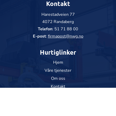
Kontakt
Harestadveien 77
4072 Randaberg
Telefon
:
51 71 88 00
E-post
:
firmapost@nwg.no
Hurtiglinker
Hjem
Våre tjenester
Om oss
Kontakt