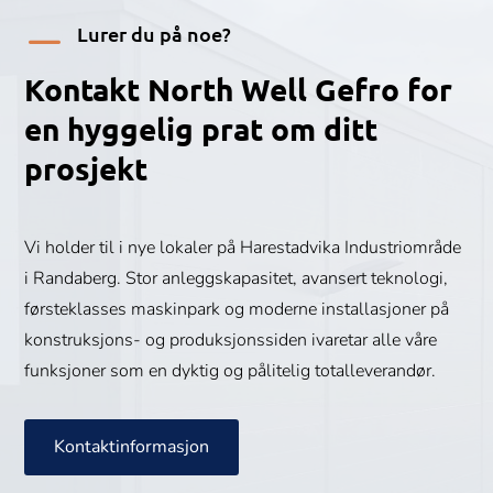
K
Lurer du på noe?
Kontakt North Well Gefro for
en hyggelig prat om ditt
prosjekt
Vi holder til i nye lokaler på Harestadvika Industriområde
i Randaberg. Stor anleggskapasitet, avansert teknologi,
førsteklasses maskinpark og moderne installasjoner på
konstruksjons- og produksjonssiden ivaretar alle våre
funksjoner som en dyktig og pålitelig totalleverandør.
Kontaktinformasjon