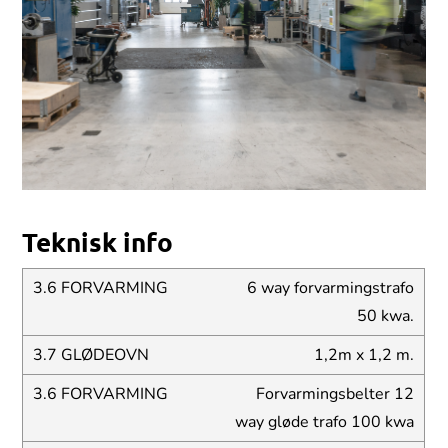
Teknisk info
6 way forvarmingstrafo
50 kwa.
1,2m x 1,2 m.
Forvarmingsbelter 12
way gløde trafo 100 kwa