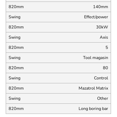
140mm
Effect/power
30kW
Axis
5
Tool magasin
80
Control
Mazatrol Matrix
Other
Long boring bar