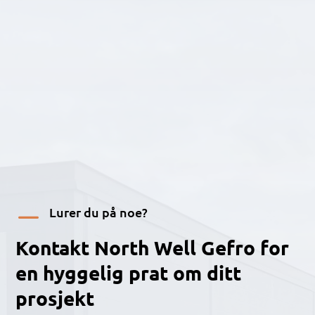
K
Lurer du på noe?
Kontakt North Well Gefro for
en hyggelig prat om ditt
prosjekt