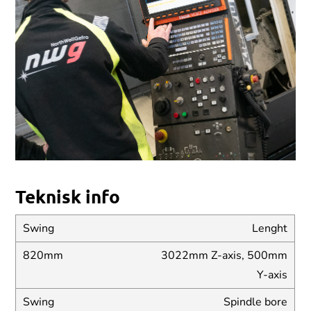
Teknisk info
Lenght
3022mm Z-axis, 500mm
Y-axis
Spindle bore